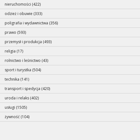
nieruchomości (422)
odzież i obuwie (333)
poligrafia i wydawnictwa (356)
prawo (593)
przemysł i produkcja (493)
religia (17)
rolnictwo i leśnictwo (43)
sport i turystka (504)
technika (141)
transport i spedycja (420)
uroda i relaks (402)
usługi (1505)
żywność (104)