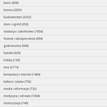
biuro (838)
biznes (2625)
budownictwo (2322)
dom i ogród (350)
edukacja i szkolnictwo (1656)
finanse i ubezpieczenia (694)
gastronomia (580)
handel (629)
hobby (136)
inne (2174)
komputery i internet (1484)
kultura i sztuka (792)
media i informacje (732)
medycyna i zdrowie (1004)
motoryzacja (749)