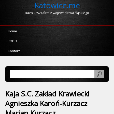
Katowice.me
Baza 22524 firm z województwa śląskiego
Home
RODO
Kontakt
Kaja S.C. Zakład Krawiecki
Agnieszka Karoń-Kurzacz
Marian Kurzacz