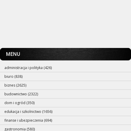
MENU
administracja i polityka (426)
biuro (838)
biznes (2625)
budownictwo (2322)
dom i ogród (350)
edukacja i szkolnictwo (1656)
finanse i ubezpieczenia (694)
gastronomia (580)