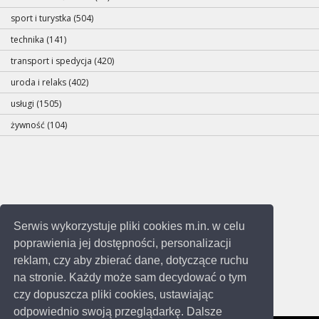
sport i turystka (504)
technika (141)
transport i spedycja (420)
uroda i relaks (402)
usługi (1505)
żywność (104)
Serwis wykorzystuje pliki cookies m.in. w celu
poprawienia jej dostępności, personalizacji
reklam, czy aby zbierać dane, dotyczące ruchu
na stronie. Każdy może sam decydować o tym
czy dopuszcza pliki cookies, ustawiając
odpowiednio swoją przeglądarkę. Dalsze