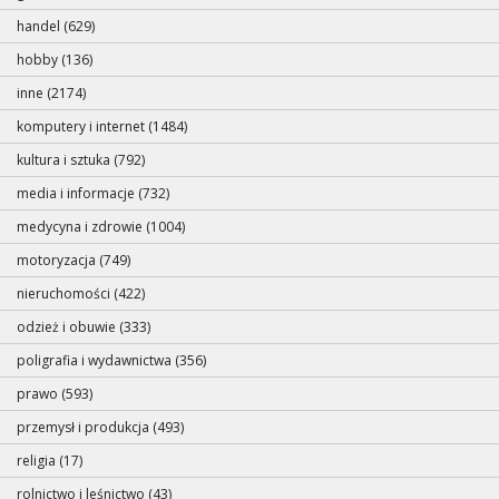
handel (629)
hobby (136)
inne (2174)
komputery i internet (1484)
kultura i sztuka (792)
media i informacje (732)
medycyna i zdrowie (1004)
motoryzacja (749)
nieruchomości (422)
odzież i obuwie (333)
poligrafia i wydawnictwa (356)
prawo (593)
przemysł i produkcja (493)
religia (17)
rolnictwo i leśnictwo (43)