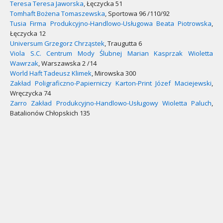
Teresa Teresa Jaworska
, Łęczycka 51
Tomhaft Bożena Tomaszewska
, Sportowa 96 /110/92
Tusia Firma Produkcyjno-Handlowo-Usługowa Beata Piotrowska
,
Łęczycka 12
Universum Grzegorz Chrząstek
, Traugutta 6
Viola S.C. Centrum Mody Ślubnej Marian Kasprzak Wioletta
Wawrzak
, Warszawska 2 /14
World Haft Tadeusz Klimek
, Mirowska 300
Zakład Poligraficzno-Papierniczy Karton-Print Józef Maciejewski
,
Wręczycka 74
Zarro Zakład Produkcyjno-Handlowo-Usługowy Wioletta Paluch
,
Batalionów Chłopskich 135