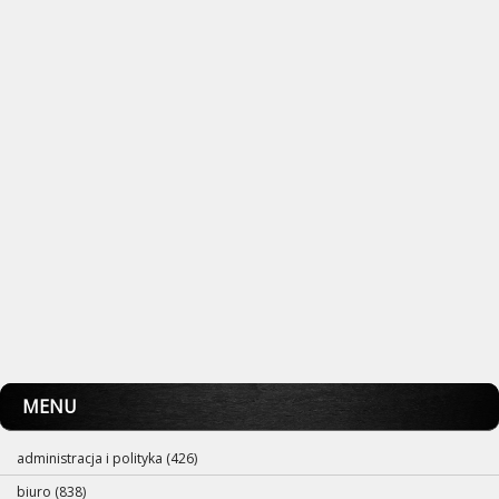
MENU
administracja i polityka (426)
biuro (838)