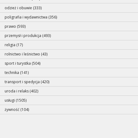
odzież i obuwie (333)
poligrafia i wydawnictwa (356)
prawo (593)
przemysł i produkcja (493)
religia (17)
rolnictwo i leśnictwo (43)
sport i turystka (504)
technika (141)
transport i spedycja (420)
uroda i relaks (402)
usługi (1505)
żywność (104)