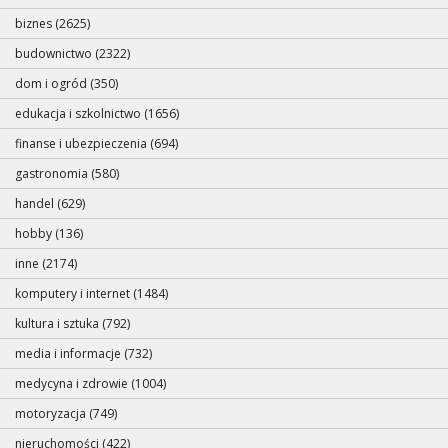
biznes (2625)
budownictwo (2322)
dom i ogród (350)
edukacja i szkolnictwo (1656)
finanse i ubezpieczenia (694)
gastronomia (580)
handel (629)
hobby (136)
inne (2174)
komputery i internet (1484)
kultura i sztuka (792)
media i informacje (732)
medycyna i zdrowie (1004)
motoryzacja (749)
nieruchomości (422)