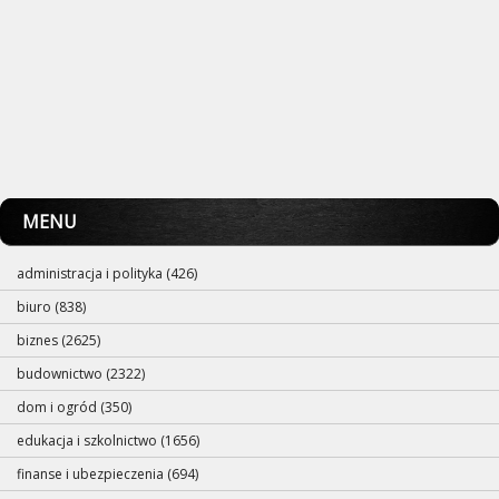
MENU
administracja i polityka (426)
biuro (838)
biznes (2625)
budownictwo (2322)
dom i ogród (350)
edukacja i szkolnictwo (1656)
finanse i ubezpieczenia (694)