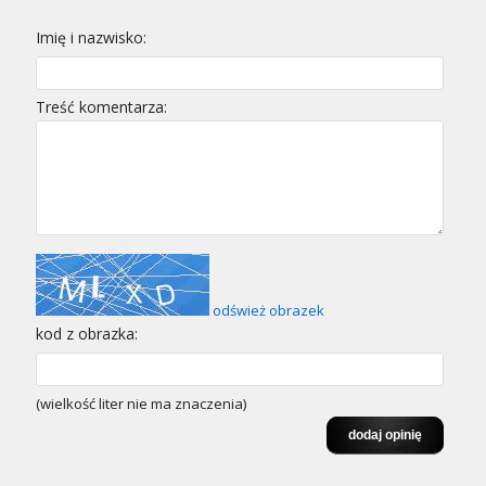
Imię i nazwisko:
Treść komentarza:
odśwież obrazek
kod z obrazka:
(wielkość liter nie ma znaczenia)