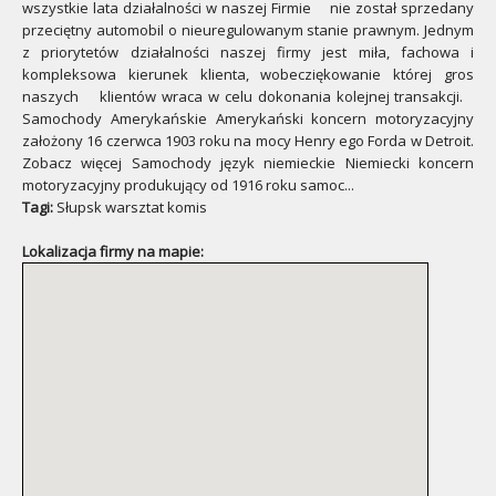
wszystkie lata działalności w naszej Firmie nie został sprzedany
przeciętny automobil o nieuregulowanym stanie prawnym. Jednym
z priorytetów działalności naszej firmy jest miła, fachowa i
kompleksowa kierunek klienta, wobecziękowanie której gros
naszych klientów wraca w celu dokonania kolejnej transakcji.
Samochody Amerykańskie Amerykański koncern motoryzacyjny
założony 16 czerwca 1903 roku na mocy Henry ego Forda w Detroit.
Zobacz więcej Samochody język niemieckie Niemiecki koncern
motoryzacyjny produkujący od 1916 roku samoc...
Tagi:
Słupsk warsztat komis
Lokalizacja firmy na mapie: