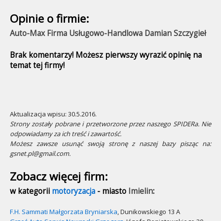
Opinie o firmie:
Auto-Max Firma Usługowo-Handlowa Damian Szczygieł
Brak komentarzy! Możesz pierwszy wyrazić opinię na
temat tej firmy!
Aktualizacja wpisu: 30.5.2016.
Strony zostały pobrane i przetworzone przez naszego SPIDERa. Nie
odpowiadamy za ich treść i zawartość.
Możesz zawsze usunąć swoją stronę z naszej bazy pisząc na:
gsnet.pl@gmail.com.
Zobacz więcej firm:
w kategorii
motoryzacja
- miasto
Imielin
:
F.H. Sammati Małgorzata Bryniarska
, Dunikowskiego 13 A