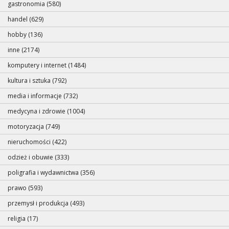
gastronomia (580)
handel (629)
hobby (136)
inne (2174)
komputery i internet (1484)
kultura i sztuka (792)
media i informacje (732)
medycyna i zdrowie (1004)
motoryzacja (749)
nieruchomości (422)
odzież i obuwie (333)
poligrafia i wydawnictwa (356)
prawo (593)
przemysł i produkcja (493)
religia (17)