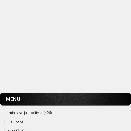
MENU
administracja i polityka (426)
biuro (838)
biznes (2625)