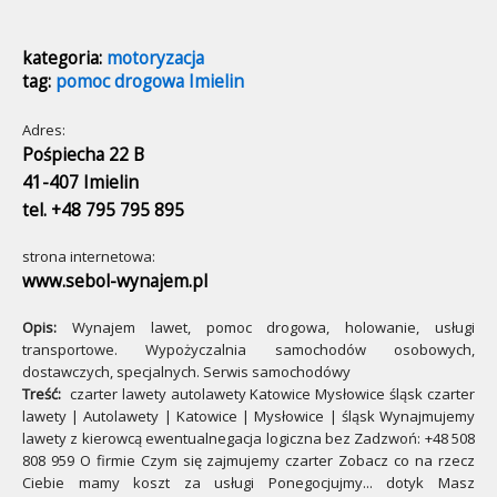
kategoria:
motoryzacja
tag:
pomoc drogowa Imielin
Adres:
Pośpiecha 22 B
41-407 Imielin
tel. +48 795 795 895
strona internetowa:
www.sebol-wynajem.pl
Opis:
Wynajem lawet, pomoc drogowa, holowanie, usługi
transportowe. Wypożyczalnia samochodów osobowych,
dostawczych, specjalnych. Serwis samochodówy
Treść:
czarter lawety autolawety Katowice Mysłowice śląsk czarter
lawety | Autolawety | Katowice | Mysłowice | śląsk Wynajmujemy
lawety z kierowcą ewentualnegacja logiczna bez Zadzwoń: +48 508
808 959 O firmie Czym się zajmujemy czarter Zobacz co na rzecz
Ciebie mamy koszt za usługi Ponegocjujmy... dotyk Masz