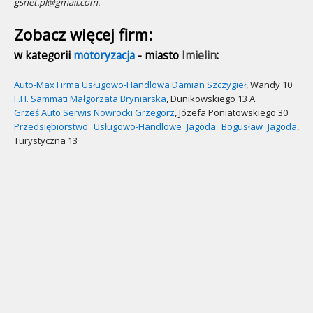
gsnet.pl@gmail.com.
Zobacz więcej firm:
w kategorii
motoryzacja
- miasto
Imielin
:
Auto-Max Firma Usługowo-Handlowa Damian Szczygieł
, Wandy 10
F.H. Sammati Małgorzata Bryniarska
, Dunikowskiego 13 A
Grześ Auto Serwis Nowrocki Grzegorz
, Józefa Poniatowskiego 30
Przedsiębiorstwo Usługowo-Handlowe Jagoda Bogusław Jagoda
,
Turystyczna 13