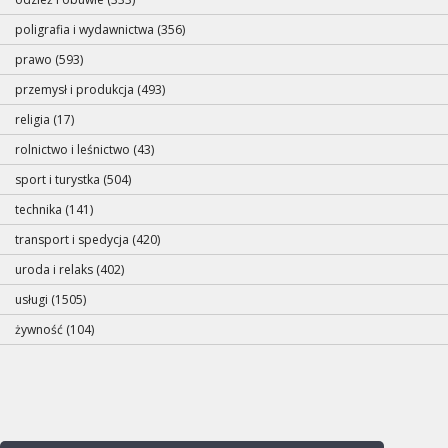
poligrafia i wydawnictwa (356)
prawo (593)
przemysł i produkcja (493)
religia (17)
rolnictwo i leśnictwo (43)
sport i turystka (504)
technika (141)
transport i spedycja (420)
uroda i relaks (402)
usługi (1505)
żywność (104)