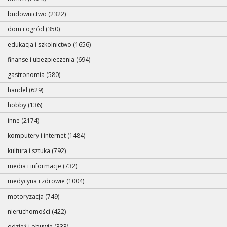
budownictwo (2322)
dom i ogród (350)
edukacja i szkolnictwo (1656)
finanse i ubezpieczenia (694)
gastronomia (580)
handel (629)
hobby (136)
inne (2174)
komputery i internet (1484)
kultura i sztuka (792)
media i informacje (732)
medycyna i zdrowie (1004)
motoryzacja (749)
nieruchomości (422)
odzież i obuwie (333)