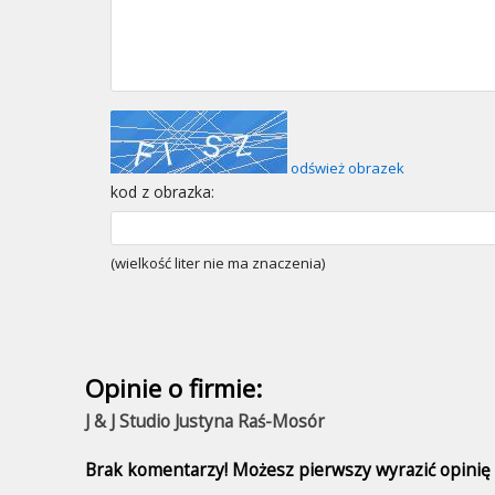
odśwież obrazek
kod z obrazka:
(wielkość liter nie ma znaczenia)
Opinie o firmie:
J & J Studio Justyna Raś-Mosór
Brak komentarzy! Możesz pierwszy wyrazić opinię n