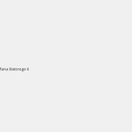
efana Batorego 6