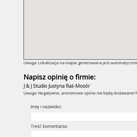
Uwaga: Lokalizacja na mapie generowana jest automatycznie
Napisz opinię o firmie:
J & J Studio Justyna Raś-Mosór
Uwaga: Negatywne, anonimowe opinie nie będą dodawane! Ni
Imię i nazwisko:
Treść komentarza: