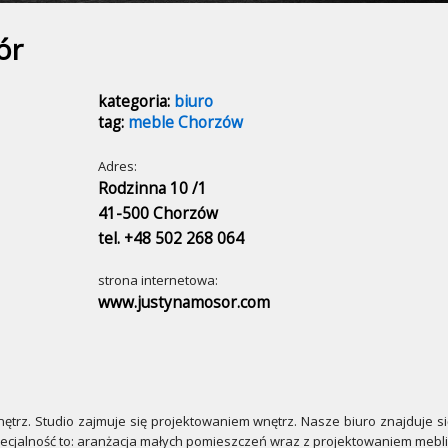
ór
kategoria:
biuro
tag:
meble Chorzów
Adres:
Rodzinna 10 /1
41-500 Chorzów
tel. +48 502 268 064
strona internetowa:
www.justynamosor.com
nętrz. Studio zajmuje się projektowaniem wnętrz. Nasze biuro znajduje się
pecjalność to: aranżacja małych pomieszczeń wraz z projektowaniem mebl