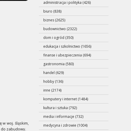
administracja i polityka (426)
biuro (838)
biznes (2625)
budownictwo (2322)
dom i ogród (350)
edukacja i szkolnictwo (1656)
finanse i ubezpieczenia (694)
gastronomia (580)
handel (629)
hobby (136)
inne (2174)
komputery i internet (1484)
kultura i sztuka (792)
media i informacje (732)
 w woj. śląskim,
medycyna i zdrowie (1004)
i do zabudowy.