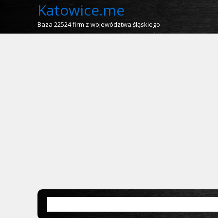
Katowice.me
Baza 22524 firm z województwa śląskiego