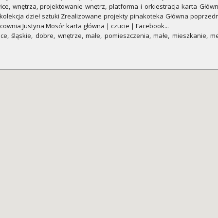
ice, wnętrza, projektowanie wnętrz, platforma i orkiestracja karta Głó
 kolekcja dzieł sztuki Zrealizowane projekty pinakoteka Główna poprzedn
cownia Justyna Mosór karta główna | czucie | Facebook...
ice, śląskie, dobre, wnętrze, małe, pomieszczenia, małe, mieszkanie, 