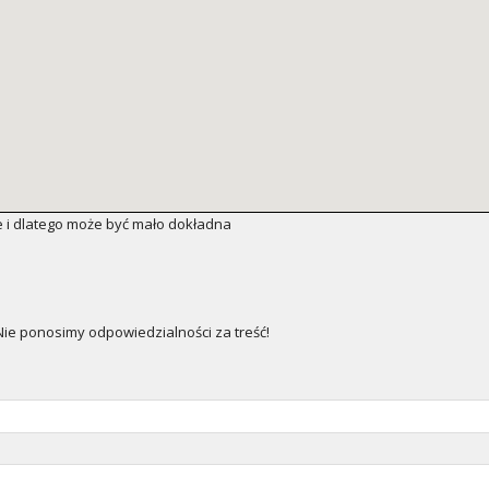
 i dlatego może być mało dokładna
e ponosimy odpowiedzialności za treść!