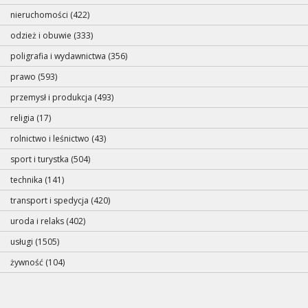
nieruchomości (422)
odzież i obuwie (333)
poligrafia i wydawnictwa (356)
prawo (593)
przemysł i produkcja (493)
religia (17)
rolnictwo i leśnictwo (43)
sport i turystka (504)
technika (141)
transport i spedycja (420)
uroda i relaks (402)
usługi (1505)
żywność (104)