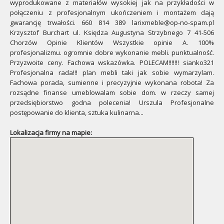
wyprodukowane z materiałów wysokiej jak na przykładości w
połączeniu z profesjonalnym ukończeniem i montażem dają
gwarancję trwałości. 660 814 389 larixmeble@op-no-spam.pl
Krzysztof Burchart ul. Księdza Augustyna Strzybnego 7 41-506
Chorzów Opinie Klientów Wszystkie opinie A. 100%
profesjonalizmu. ogromnie dobre wykonanie mebli. punktualność.
Przyzwoite ceny. Fachowa wskazówka. POLECAM!!!!!!! sianko321
Profesjonalna rada!!! plan mebli taki jak sobie wymarzylam.
Fachowa porada, sumienne i precyzyjnie wykonana robota! Za
rozsądne finanse umeblowalam sobie dom. w rzeczy samej
przedsiębiorstwo godna polecenia! Urszula Profesjonalne
postępowanie do klienta, sztuka kulinarna...
Lokalizacja firmy na mapie: