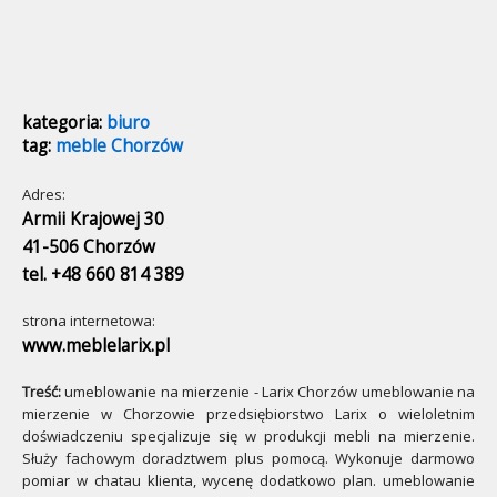
kategoria:
biuro
tag:
meble Chorzów
Adres:
Armii Krajowej 30
41-506 Chorzów
tel. +48 660 814 389
strona internetowa:
www.meblelarix.pl
Treść:
umeblowanie na mierzenie - Larix Chorzów umeblowanie na
mierzenie w Chorzowie przedsiębiorstwo Larix o wieloletnim
doświadczeniu specjalizuje się w produkcji mebli na mierzenie.
Służy fachowym doradztwem plus pomocą. Wykonuje darmowo
pomiar w chatau klienta, wycenę dodatkowo plan. umeblowanie