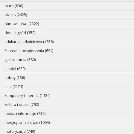
biuro (838)
biznes (2625)
budownictwo (2322)
dom i ogród (350)
edukacja i szkolnictwo (1656)
finanse i ubezpieczenia (694)
gastronomia (580)
handel (629)
hobby (136)
inne (2174)
komputery i internet (1484)
kultura i sztuka (792)
media i informacje (732)
medycyna i zdrowie (1004)
motoryzacja (749)