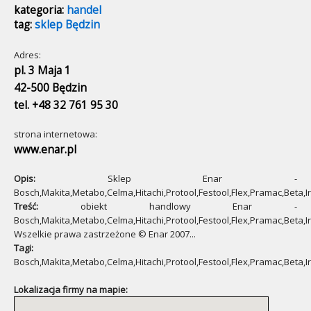
kategoria:
handel
tag:
sklep Będzin
Adres:
pl. 3 Maja 1
42-500 Będzin
tel. +48 32 761 95 30
strona internetowa:
www.enar.pl
Opis:
Sklep Enar -
Bosch,Makita,Metabo,Celma,Hitachi,Protool,Festool,Flex,Pramac,Beta,I
Treść:
obiekt handlowy Enar -
Bosch,Makita,Metabo,Celma,Hitachi,Protool,Festool,Flex,Pramac,Beta,I
Wszelkie prawa zastrzeżone © Enar 2007...
Tagi:
Bosch,Makita,Metabo,Celma,Hitachi,Protool,Festool,Flex,Pramac,Beta,Ir
Lokalizacja firmy na mapie: