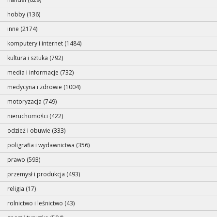
hobby (136)
inne (2174)
komputery i internet (1484)
kultura i sztuka (792)
media i informacje (732)
medycyna i zdrowie (1004)
motoryzacja (749)
nieruchomości (422)
odzież i obuwie (333)
poligrafia i wydawnictwa (356)
prawo (593)
przemysł i produkcja (493)
religia (17)
rolnictwo i leśnictwo (43)