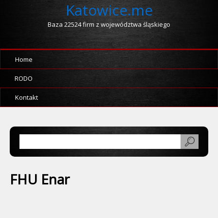
Katowice.me
Baza 22524 firm z województwa śląskiego
Home
RODO
Kontakt
FHU Enar