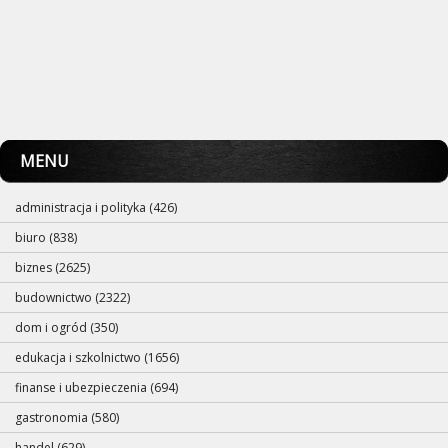
MENU
administracja i polityka (426)
biuro (838)
biznes (2625)
budownictwo (2322)
dom i ogród (350)
edukacja i szkolnictwo (1656)
finanse i ubezpieczenia (694)
gastronomia (580)
handel (629)