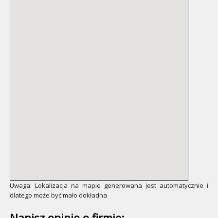
Uwaga: Lokalizacja na mapie generowana jest automatycznie i
dlatego może być mało dokładna
Napisz opinię o firmie: