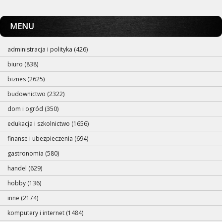
MENU
administracja i polityka (426)
biuro (838)
biznes (2625)
budownictwo (2322)
dom i ogród (350)
edukacja i szkolnictwo (1656)
finanse i ubezpieczenia (694)
gastronomia (580)
handel (629)
hobby (136)
inne (2174)
komputery i internet (1484)