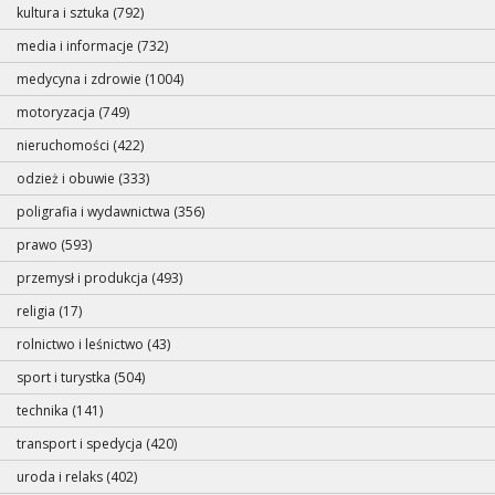
kultura i sztuka (792)
media i informacje (732)
medycyna i zdrowie (1004)
motoryzacja (749)
nieruchomości (422)
odzież i obuwie (333)
poligrafia i wydawnictwa (356)
prawo (593)
przemysł i produkcja (493)
religia (17)
rolnictwo i leśnictwo (43)
sport i turystka (504)
technika (141)
transport i spedycja (420)
uroda i relaks (402)