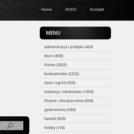
Home
RODO
Kontakt
MENU
administracja i polityka (426)
biuro (838)
biznes (2625)
budownictwo (2322)
dom i ogród (350)
edukacja i szkolnictwo (1656)
finanse i ubezpieczenia (694)
gastronomia (580)
handel (629)
hobby (136)