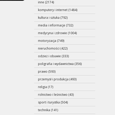
inne (2174)
komputery i internet (1484)
kultura i sztuka (792)
media i informacje (732)
medycyna i zdrowie (1004)
motoryzacja (749)
nieruchomości (422)
odzież i obuwie (333)
poligrafia i wydawnictwa (356)
prawo (593)
przemysł i produkcja (493)
religia (17)
rolnictwo i leśnictwo (43)
sport i turystka (504)
technika (141)