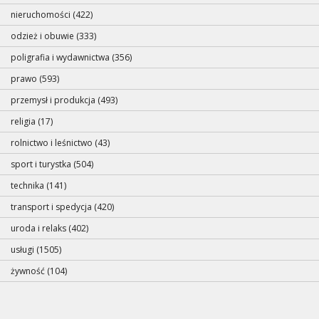
nieruchomości (422)
odzież i obuwie (333)
poligrafia i wydawnictwa (356)
prawo (593)
przemysł i produkcja (493)
religia (17)
rolnictwo i leśnictwo (43)
sport i turystka (504)
technika (141)
transport i spedycja (420)
uroda i relaks (402)
usługi (1505)
żywność (104)