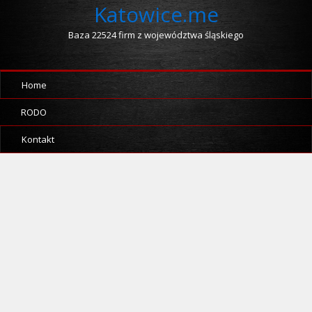
Katowice.me
Baza 22524 firm z województwa śląskiego
Home
RODO
Kontakt