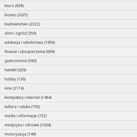
biuro (838)
biznes (2625)
budownictwo (2322)
dom i ogród (350)
edukacja i szkolnictwo (1656)
finanse i ubezpieczenia (694)
gastronomia (580)
handel (629)
hobby (136)
inne (2174)
komputery i internet (1484)
kultura i sztuka (792)
media i informacje (732)
medycyna i zdrowie (1004)
motoryzacja (749)