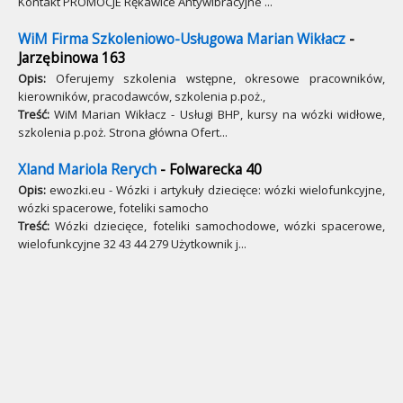
Kontakt PROMOCJE Rękawice Antywibracyjne ...
WiM Firma Szkoleniowo-Usługowa Marian Wikłacz
-
Jarzębinowa 163
Opis:
Oferujemy szkolenia wstępne, okresowe pracowników,
kierowników, pracodawców, szkolenia p.poż.,
Treść:
WiM Marian Wikłacz - Usługi BHP, kursy na wózki widłowe,
szkolenia p.poż. Strona główna Ofert...
Xland Mariola Rerych
- Folwarecka 40
Opis:
ewozki.eu - Wózki i artykuły dziecięce: wózki wielofunkcyjne,
wózki spacerowe, foteliki samocho
Treść:
Wózki dziecięce, foteliki samochodowe, wózki spacerowe,
wielofunkcyjne 32 43 44 279 Użytkownik j...