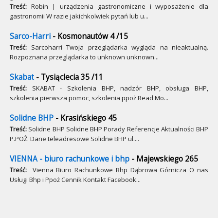
Treść:
Robin | urządzenia gastronomiczne i wyposażenie dla
gastronomii W razie jakichkolwiek pytań lub u...
Sarco-Harri
- Kosmonautów 4 /15
Treść:
Sarcoharri Twoja przeglądarka wygląda na nieaktualną.
Rozpoznana przeglądarka to unknown unknown...
Skabat
- Tysiąclecia 35 /11
Treść:
SKABAT - Szkolenia BHP, nadzór BHP, obsługa BHP,
szkolenia pierwsza pomoc, szkolenia ppoż Read Mo...
Solidne BHP
- Krasińskiego 45
Treść:
Solidne BHP Solidne BHP Porady Referencje Aktualności BHP
P.POŻ. Dane teleadresowe Solidne BHP ul....
VIENNA - biuro rachunkowe i bhp
- Majewskiego 265
Treść:
Vienna Biuro Rachunkowe Bhp Dąbrowa Górnicza O nas
Usługi Bhp i Ppoż Cennik Kontakt Facebook...