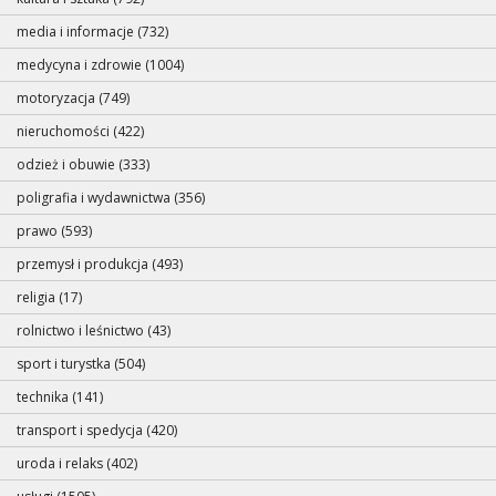
media i informacje (732)
medycyna i zdrowie (1004)
motoryzacja (749)
nieruchomości (422)
odzież i obuwie (333)
poligrafia i wydawnictwa (356)
prawo (593)
przemysł i produkcja (493)
religia (17)
rolnictwo i leśnictwo (43)
sport i turystka (504)
technika (141)
transport i spedycja (420)
uroda i relaks (402)