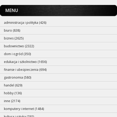
MENU
administracja i polityka (426)
biuro (838)
biznes (2625)
budownictwo (2322)
dom i ogród (350)
edukacja i szkolnictwo (1656)
finanse i ubezpieczenia (694)
gastronomia (580)
handel (629)
hobby (136)
inne (2174)
komputery i internet (1484)
kultura i sztuka (792)