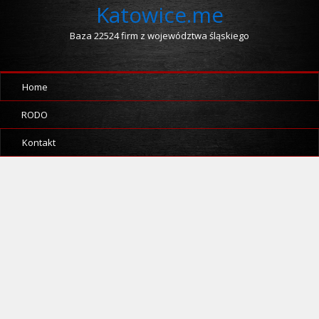
Katowice.me
Baza 22524 firm z województwa śląskiego
Home
RODO
Kontakt