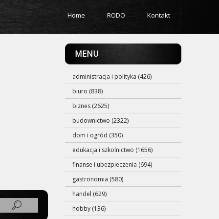
Home
RODO
Kontakt
MENU
administracja i polityka (426)
biuro (838)
biznes (2625)
budownictwo (2322)
dom i ogród (350)
edukacja i szkolnictwo (1656)
finanse i ubezpieczenia (694)
gastronomia (580)
handel (629)
hobby (136)