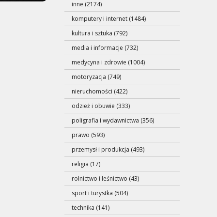
inne (2174)
komputery i internet (1484)
kultura i sztuka (792)
media i informacje (732)
medycyna i zdrowie (1004)
motoryzacja (749)
nieruchomości (422)
odzież i obuwie (333)
poligrafia i wydawnictwa (356)
prawo (593)
przemysł i produkcja (493)
religia (17)
rolnictwo i leśnictwo (43)
sport i turystka (504)
technika (141)