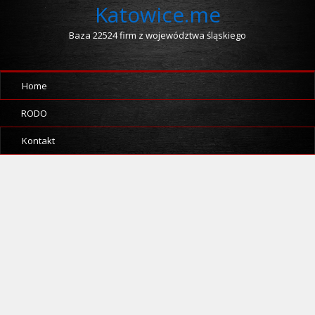
Katowice.me
Baza 22524 firm z województwa śląskiego
Home
RODO
Kontakt