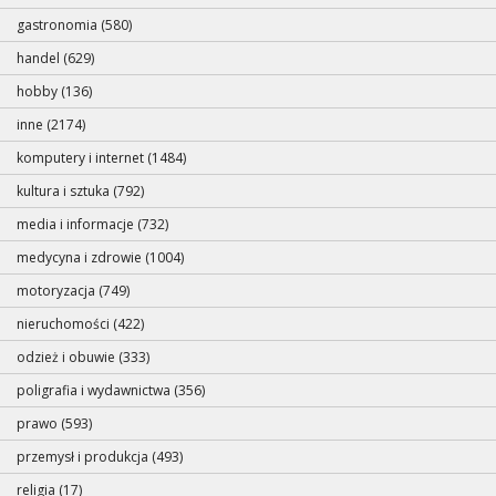
gastronomia (580)
handel (629)
hobby (136)
inne (2174)
komputery i internet (1484)
kultura i sztuka (792)
media i informacje (732)
medycyna i zdrowie (1004)
motoryzacja (749)
nieruchomości (422)
odzież i obuwie (333)
poligrafia i wydawnictwa (356)
prawo (593)
przemysł i produkcja (493)
religia (17)