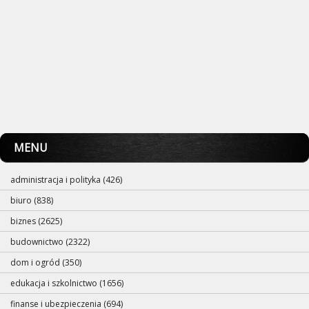
MENU
administracja i polityka (426)
biuro (838)
biznes (2625)
budownictwo (2322)
dom i ogród (350)
edukacja i szkolnictwo (1656)
finanse i ubezpieczenia (694)