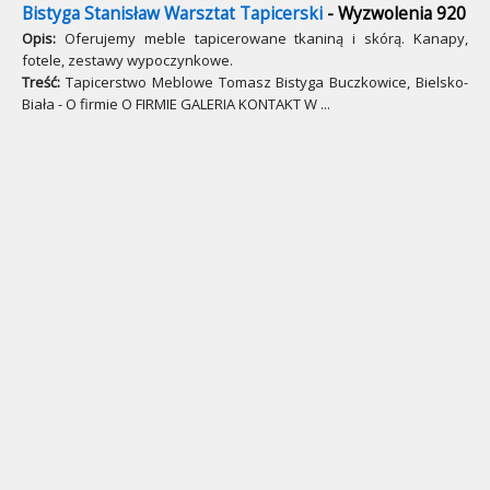
Bistyga Stanisław Warsztat Tapicerski
- Wyzwolenia 920
Opis:
Oferujemy meble tapicerowane tkaniną i skórą. Kanapy,
fotele, zestawy wypoczynkowe.
Treść:
Tapicerstwo Meblowe Tomasz Bistyga Buczkowice, Bielsko-
Biała - O firmie O FIRMIE GALERIA KONTAKT W ...