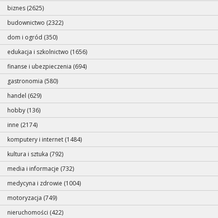
biznes (2625)
budownictwo (2322)
dom i ogród (350)
edukacja i szkolnictwo (1656)
finanse i ubezpieczenia (694)
gastronomia (580)
handel (629)
hobby (136)
inne (2174)
komputery i internet (1484)
kultura i sztuka (792)
media i informacje (732)
medycyna i zdrowie (1004)
motoryzacja (749)
nieruchomości (422)