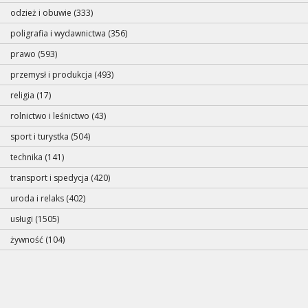
odzież i obuwie (333)
poligrafia i wydawnictwa (356)
prawo (593)
przemysł i produkcja (493)
religia (17)
rolnictwo i leśnictwo (43)
sport i turystka (504)
technika (141)
transport i spedycja (420)
uroda i relaks (402)
usługi (1505)
żywność (104)