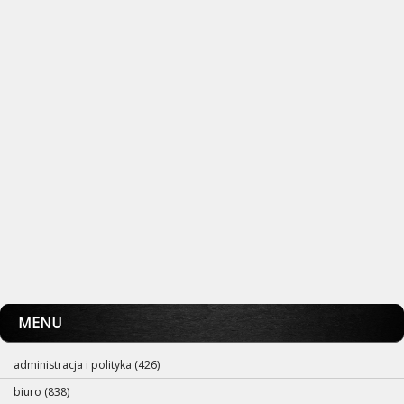
MENU
administracja i polityka (426)
biuro (838)