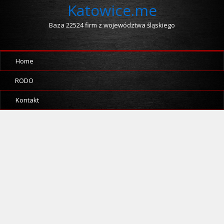
Katowice.me
Baza 22524 firm z województwa śląskiego
Home
RODO
Kontakt