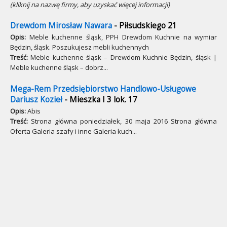
(kliknij na nazwę firmy, aby uzyskać więcej informacji)
Drewdom Mirosław Nawara
- Piłsudskiego 21
Opis:
Meble kuchenne śląsk, PPH Drewdom Kuchnie na wymiar
Będzin, śląsk. Poszukujesz mebli kuchennych
Treść:
Meble kuchenne śląsk – Drewdom Kuchnie Będzin, śląsk |
Meble kuchenne śląsk – dobrz...
Mega-Rem Przedsiębiorstwo Handlowo-Usługowe
Dariusz Kozieł
- Mieszka I 3 lok. 17
Opis:
Abis
Treść:
Strona główna poniedziałek, 30 maja 2016 Strona główna
Oferta Galeria szafy i inne Galeria kuch...