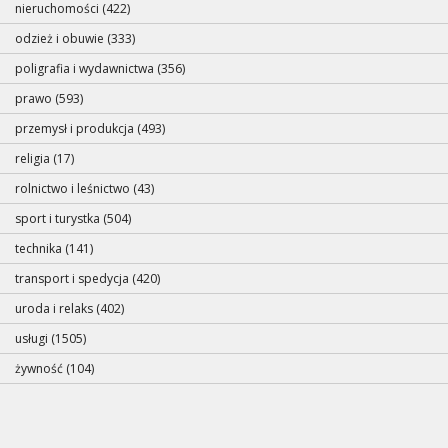
nieruchomości (422)
odzież i obuwie (333)
poligrafia i wydawnictwa (356)
prawo (593)
przemysł i produkcja (493)
religia (17)
rolnictwo i leśnictwo (43)
sport i turystka (504)
technika (141)
transport i spedycja (420)
uroda i relaks (402)
usługi (1505)
żywność (104)