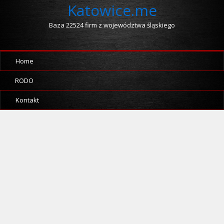
Katowice.me
Baza 22524 firm z województwa śląskiego
Home
RODO
Kontakt