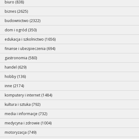
biuro (838)
biznes (2625)
budownictwo (2322)
dom i ogród (350)
edukacja i szkolnictwo (1656)
finanse i ubezpieczenia (694)
gastronomia (580)
handel (629)
hobby (136)
inne (2174)
komputery i internet (1484)
kultura i sztuka (792)
media i informacje (732)
medycyna i zdrowie (1004)
motoryzacja (749)