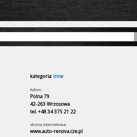
kategoria:
inne
Adres:
Polna 79
42-263 Wrzosowa
tel. +48 34 375 21 22
strona internetowa:
www.auto-renova.cze.pl