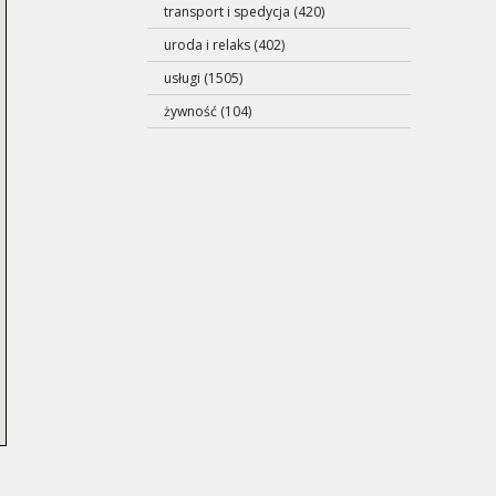
transport i spedycja (420)
uroda i relaks (402)
usługi (1505)
żywność (104)