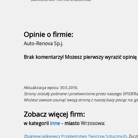
Opinie o firmie:
Auto-Renova Sp.j.
Brak komentarzy! Możesz pierwszy wyrazić opinię n
Aktualizacja wpisu: 30.5.2016.
Strony zostały pobrane i przetworzone przez naszego SPIDERa.
Możesz zawsze usunąć swoją stronę z naszej bazy pisząc na: g
Zobacz więcej firm:
w kategorii
inne
- miasto
Wrzosowa
:
Zbigniew Jaśkiewicz Przetwórstwo Tworzyw Sztucznych
, Życz