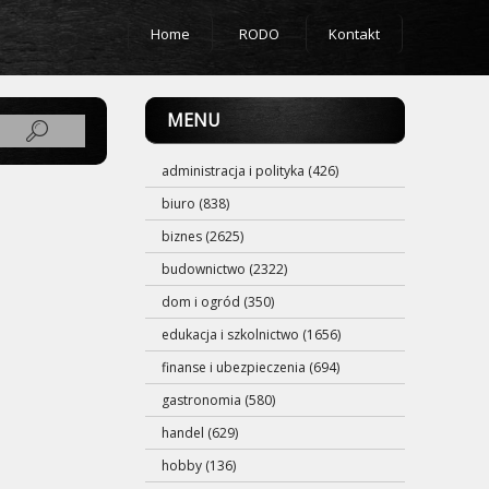
Home
RODO
Kontakt
MENU
administracja i polityka (426)
biuro (838)
biznes (2625)
budownictwo (2322)
dom i ogród (350)
edukacja i szkolnictwo (1656)
finanse i ubezpieczenia (694)
gastronomia (580)
handel (629)
hobby (136)