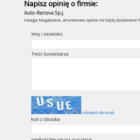
Napisz opinię o firmie:
Auto-Renova Sp.j.
Uwaga: Negatywne, anonimowe opinie nie będą dodawane! Ni
Imię i nazwisko:
Treść komentarza:
odśwież obrazek
kod z obrazka:
(wielkość liter nie ma znaczenia)