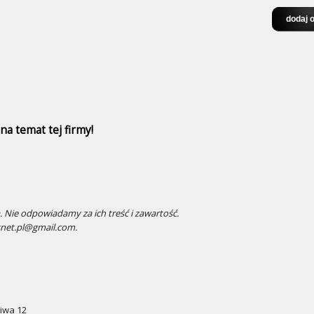
a temat tej firmy!
 Nie odpowiadamy za ich treść i zawartość.
snet.pl@gmail.com.
liwa 12