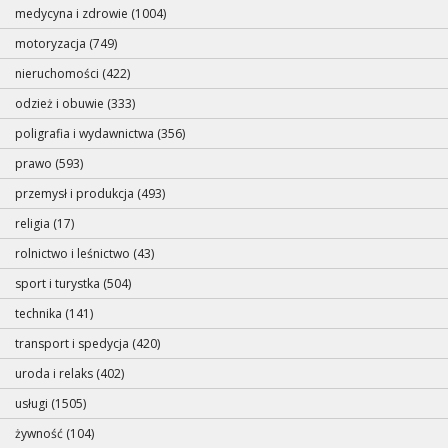
medycyna i zdrowie (1004)
motoryzacja (749)
nieruchomości (422)
odzież i obuwie (333)
poligrafia i wydawnictwa (356)
prawo (593)
przemysł i produkcja (493)
religia (17)
rolnictwo i leśnictwo (43)
sport i turystka (504)
technika (141)
transport i spedycja (420)
uroda i relaks (402)
usługi (1505)
żywność (104)