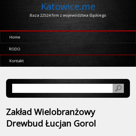
Katowice.me
Baza 22524 firm z województwa śląskiego
Home
RODO
Kontakt
Zakład Wielobranżowy
Drewbud Łucjan Gorol