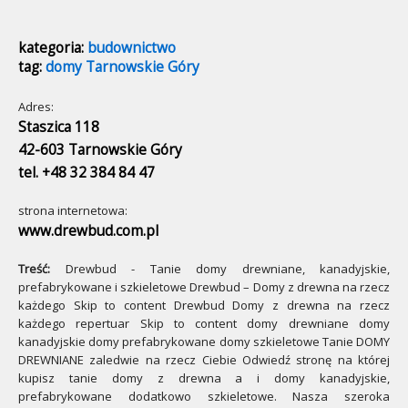
kategoria:
budownictwo
tag:
domy Tarnowskie Góry
Adres:
Staszica 118
42-603 Tarnowskie Góry
tel. +48 32 384 84 47
strona internetowa:
www.drewbud.com.pl
Treść:
Drewbud - Tanie domy drewniane, kanadyjskie,
prefabrykowane i szkieletowe Drewbud – Domy z drewna na rzecz
każdego Skip to content Drewbud Domy z drewna na rzecz
każdego repertuar Skip to content domy drewniane domy
kanadyjskie domy prefabrykowane domy szkieletowe Tanie DOMY
DREWNIANE zaledwie na rzecz Ciebie Odwiedź stronę na której
kupisz tanie domy z drewna a i domy kanadyjskie,
prefabrykowane dodatkowo szkieletowe. Nasza szeroka