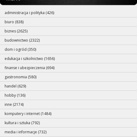
administracja i polityka (426)
biuro (838)
biznes (2625)
budownictwo (2322)
dom i ogród (350)
edukacja i szkolnictwo (1656)
finanse i ubezpieczenia (694)
gastronomia (580)
handel (629)
hobby (136)
inne (2174)
komputery i internet (1484)
kultura i sztuka (792)
media i informacje (732)