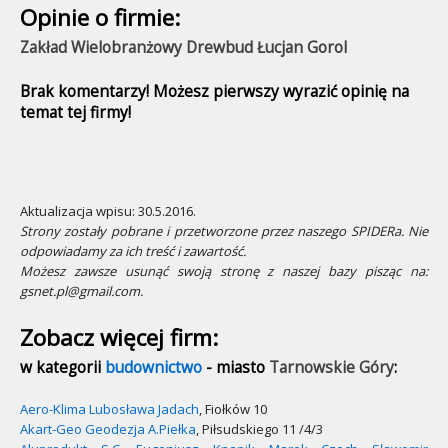
Opinie o firmie:
Zakład Wielobranżowy Drewbud Łucjan Gorol
Brak komentarzy! Możesz pierwszy wyrazić opinię na
temat tej firmy!
Aktualizacja wpisu: 30.5.2016.
Strony zostały pobrane i przetworzone przez naszego SPIDERa. Nie
odpowiadamy za ich treść i zawartość.
Możesz zawsze usunąć swoją stronę z naszej bazy pisząc na:
gsnet.pl@gmail.com.
Zobacz więcej firm:
w kategorii
budownictwo
- miasto
Tarnowskie Góry
:
Aero-Klima Lubosława Jadach
, Fiołków 10
Akart-Geo Geodezja A.Piełka
, Piłsudskiego 11 /4/3