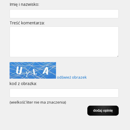
Imię i nazwisko:
Treść komentarza:
odśwież obrazek
kod z obrazka:
(wielkość liter nie ma znaczenia)