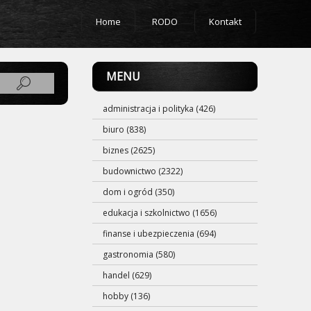
Home
RODO
Kontakt
MENU
administracja i polityka (426)
biuro (838)
biznes (2625)
budownictwo (2322)
dom i ogród (350)
edukacja i szkolnictwo (1656)
finanse i ubezpieczenia (694)
gastronomia (580)
handel (629)
hobby (136)