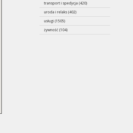
transport i spedycja (420)
uroda i relaks (402)
usługi (1505)
żywność (104)