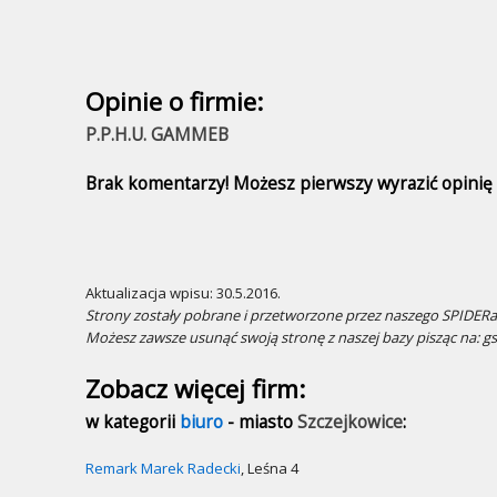
Opinie o firmie:
P.P.H.U. GAMMEB
Brak komentarzy! Możesz pierwszy wyrazić opinię n
Aktualizacja wpisu: 30.5.2016.
Strony zostały pobrane i przetworzone przez naszego SPIDERa.
Możesz zawsze usunąć swoją stronę z naszej bazy pisząc na: g
Zobacz więcej firm:
w kategorii
biuro
- miasto
Szczejkowice
:
Remark Marek Radecki
, Leśna 4