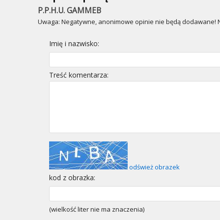
P.P.H.U. GAMMEB
Uwaga: Negatywne, anonimowe opinie nie będą dodawane! Ni
Imię i nazwisko:
Treść komentarza:
odśwież obrazek
kod z obrazka:
(wielkość liter nie ma znaczenia)