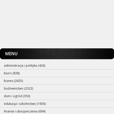
MENU
administracja i polityka (426)
biuro (838)
biznes (2625)
budownictwo (2322)
dom i ogród (350)
edukacja i szkolnictwo (1656)
finanse i ubezpieczenia (694)