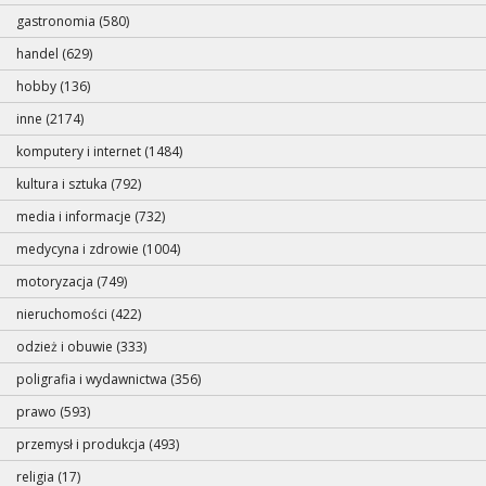
gastronomia (580)
handel (629)
hobby (136)
inne (2174)
komputery i internet (1484)
kultura i sztuka (792)
media i informacje (732)
medycyna i zdrowie (1004)
motoryzacja (749)
nieruchomości (422)
odzież i obuwie (333)
poligrafia i wydawnictwa (356)
prawo (593)
przemysł i produkcja (493)
religia (17)