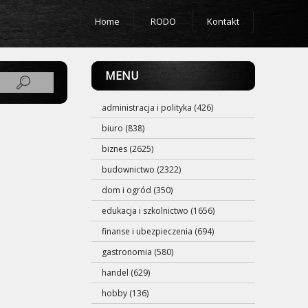
Home
RODO
Kontakt
MENU
administracja i polityka (426)
biuro (838)
biznes (2625)
budownictwo (2322)
dom i ogród (350)
edukacja i szkolnictwo (1656)
finanse i ubezpieczenia (694)
gastronomia (580)
handel (629)
hobby (136)