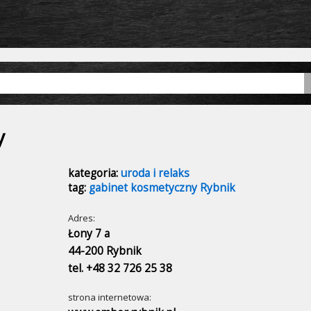
y
kategoria:
uroda i relaks
tag:
gabinet kosmetyczny Rybnik
Adres:
Łony 7 a
44-200 Rybnik
tel. +48 32 726 25 38
strona internetowa: