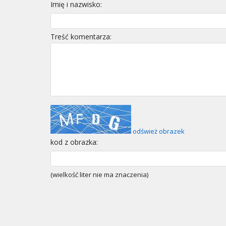
Imię i nazwisko:
Treść komentarza:
odśwież obrazek
kod z obrazka:
(wielkość liter nie ma znaczenia)