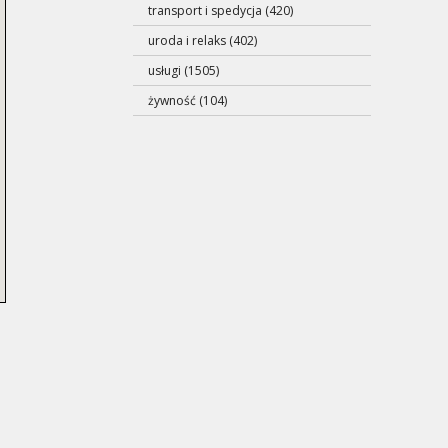
transport i spedycja (420)
uroda i relaks (402)
usługi (1505)
żywność (104)