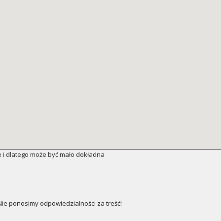
 i dlatego może być mało dokładna
e ponosimy odpowiedzialności za treść!