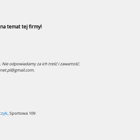
a temat tej firmy!
 Nie odpowiadamy za ich treść i zawartość.
snet.pl@gmail.com.
czyk
, Sportowa 109