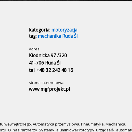
kategoria:
motoryzacja
tag:
mechanika Ruda Śl.
Adres:
Kłodnicka 97 /320
41-706 Ruda Śl.
tel. +48 32 242 48 16
strona internetowa:
www.mgfprojekt.pl
rtu wewnętrznego. Automatyka przemysłowa, Pneumatyka, Mechanika.
tu O nasPartnerzy Systemy aluminiowePrototypy urządzeń- automaty