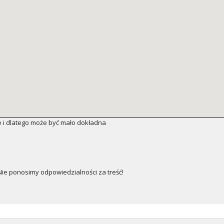
 i dlatego może być mało dokładna
e ponosimy odpowiedzialności za treść!