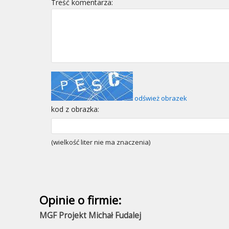
Treść komentarza:
odśwież obrazek
kod z obrazka:
(wielkość liter nie ma znaczenia)
Opinie o firmie:
MGF Projekt Michał Fudalej