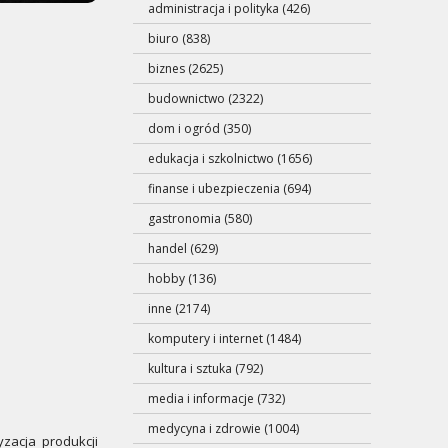
administracja i polityka (426)
biuro (838)
biznes (2625)
budownictwo (2322)
dom i ogród (350)
edukacja i szkolnictwo (1656)
finanse i ubezpieczenia (694)
gastronomia (580)
handel (629)
hobby (136)
inne (2174)
komputery i internet (1484)
kultura i sztuka (792)
media i informacje (732)
medycyna i zdrowie (1004)
zacja produkcji