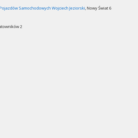
Pojazdów Samochodowych Wojciech Jeziorski
, Nowy Świat 6
Ratowników 2