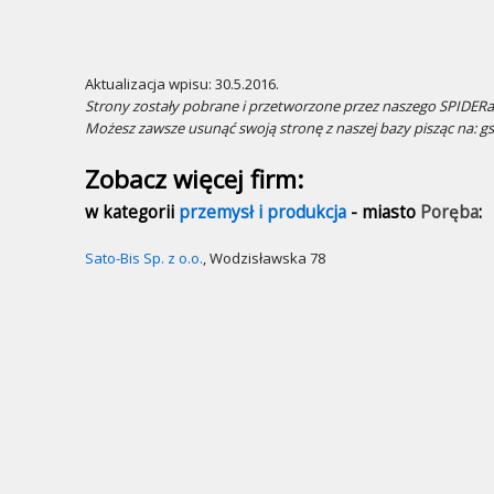
Aktualizacja wpisu: 30.5.2016.
Strony zostały pobrane i przetworzone przez naszego SPIDERa.
Możesz zawsze usunąć swoją stronę z naszej bazy pisząc na: g
Zobacz więcej firm:
w kategorii
przemysł i produkcja
- miasto
Poręba
:
Sato-Bis Sp. z o.o.
, Wodzisławska 78