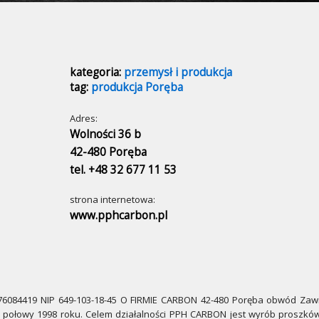
kategoria:
przemysł i produkcja
tag:
produkcja Poręba
Adres:
Wolności 36 b
42-480 Poręba
tel. +48 32 677 11 53
strona internetowa:
www.pphcarbon.pl
84419 NIP 649-103-18-45 O FIRMIE CARBON 42-480 Poręba obwód Zawi
połowy 1998 roku. Celem działalności PPH CARBON jest wyrób proszkó