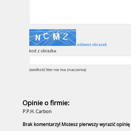
odśwież obrazek
kod z obrazka:
(wielkość liter nie ma znaczenia)
Opinie o firmie:
P.P.H. Carbon
Brak komentarzy! Możesz pierwszy wyrazić opinię n