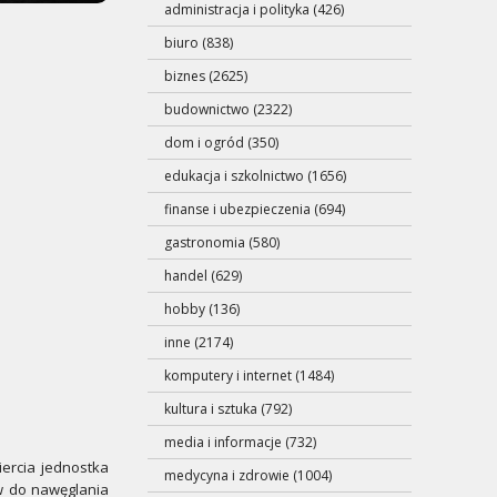
administracja i polityka (426)
biuro (838)
biznes (2625)
budownictwo (2322)
dom i ogród (350)
edukacja i szkolnictwo (1656)
finanse i ubezpieczenia (694)
gastronomia (580)
handel (629)
hobby (136)
inne (2174)
komputery i internet (1484)
kultura i sztuka (792)
media i informacje (732)
ercia jednostka
medycyna i zdrowie (1004)
w do nawęglania