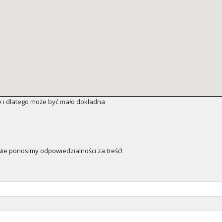
 i dlatego może być mało dokładna
e ponosimy odpowiedzialności za treść!