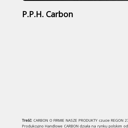
P.P.H. Carbon
Treść:
CARBON O FIRMIE NASZE PRODUKTY czucie REGON 2760
Produkcyjno Handlowe CARBON działa na rynku polskim od 