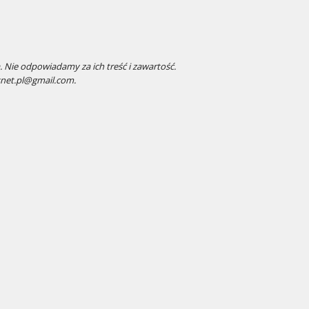
 Nie odpowiadamy za ich treść i zawartość.
snet.pl@gmail.com.