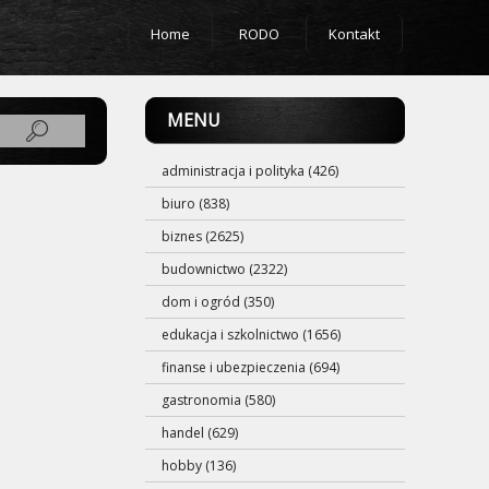
Home
RODO
Kontakt
MENU
administracja i polityka (426)
biuro (838)
biznes (2625)
budownictwo (2322)
dom i ogród (350)
edukacja i szkolnictwo (1656)
finanse i ubezpieczenia (694)
gastronomia (580)
handel (629)
hobby (136)