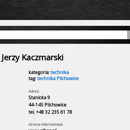
Jerzy Kaczmarski
kategoria:
technika
tag:
technika Pilchowice
Adres:
Stanicka 9
44-145 Pilchowice
tel. +48 32 235 61 78
strona internetowa: