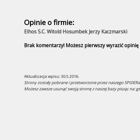
Opinie o firmie:
Elhos S.C. Witold Hosumbek Jerzy Kaczmarski
Brak komentarzy! Możesz pierwszy wyrazić opinię n
Aktualizacja wpisu: 30.5.2016.
Strony zostały pobrane i przetworzone przez naszego SPIDERa.
Możesz zawsze usunąć swoją stronę z naszej bazy pisząc na: g