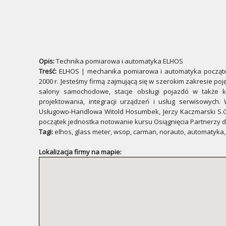
Opis:
Technika pomiarowa i automatyka ELHOS
Treść:
ELHOS | mechanika pomiarowa i automatyka początek
2000 r. Jesteśmy firmą zajmującą się w szerokim zakresie po
salony samochodowe, stacje obsługi pojazdó w także k
projektowania, integracji urządzeń i usług serwisowych.
Usługowo-Handlowa Witold Hosumbek, Jerzy Kaczmarski S.C. 44
początek jednostka notowanie kursu Osiągnięcia Partnerzy do
Tagi:
elhos, glass meter, wsop, carman, norauto, automatyka
Lokalizacja firmy na mapie: