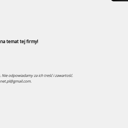
a temat tej firmy!
 Nie odpowiadamy za ich treść i zawartość.
snet.pl@gmail.com.