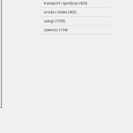
transport i spedycja (420)
uroda i relaks (402)
usługi (1505)
żywność (104)