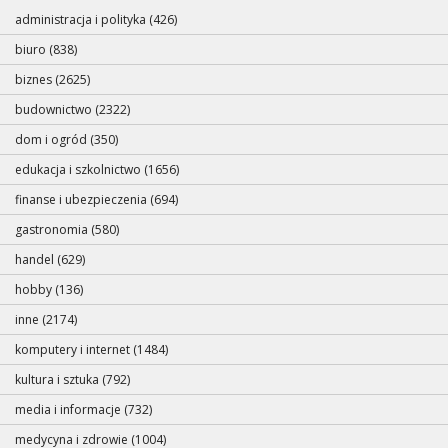
administracja i polityka (426)
biuro (838)
biznes (2625)
budownictwo (2322)
dom i ogród (350)
edukacja i szkolnictwo (1656)
finanse i ubezpieczenia (694)
gastronomia (580)
handel (629)
hobby (136)
inne (2174)
komputery i internet (1484)
kultura i sztuka (792)
media i informacje (732)
medycyna i zdrowie (1004)