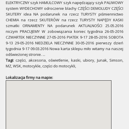
ELEKTRYCZNY szyk HAMULCOWY szyk napędzający szyk PALIWOWY
system WYDECHOWY odroczenie blachy CZĘŚCI DEMOLUDY CZĘŚCI
SKUTERY idea NA podarunek na rzecz TURYSTY piśmiennictwo
CHEMIA na rzecz SKUTERÓW na rzecz TURYSTY NAPĘDY KASKI
szmatki ORNAMENTY NA podarunek AKTUALNOŚCI 25.05.2016
niczym PRACUJEMY W zobowiązania koniec tygodnia 26-05-2016
CZWARTEK NIECZYNNE 27-05-2016 PIATEK 9-17 28-05-2016 SOBOTA
9-13 29-05-2016 NIEDZIELA NIECZYNNE 30-05-2016 pierwszy dzień
tygodnia 9-17 09.03.2016 Nowa karta sklepu miło witamy na naszej
odświeżonej stronie. ...
Tagi:
części, akcesoria, oświetlenie, kaski, ubiory, Junak, Simson,
MZ, WSK, motocykle, części do motocykli,
Lokalizacja firmy na mapie: