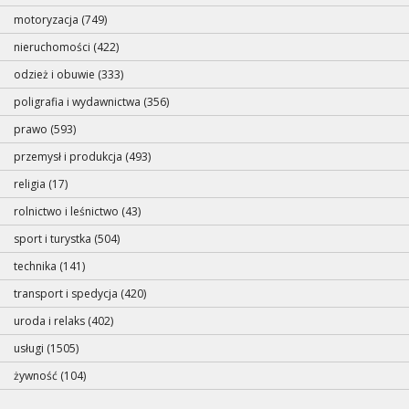
motoryzacja (749)
nieruchomości (422)
odzież i obuwie (333)
poligrafia i wydawnictwa (356)
prawo (593)
przemysł i produkcja (493)
religia (17)
rolnictwo i leśnictwo (43)
sport i turystka (504)
technika (141)
transport i spedycja (420)
uroda i relaks (402)
usługi (1505)
żywność (104)