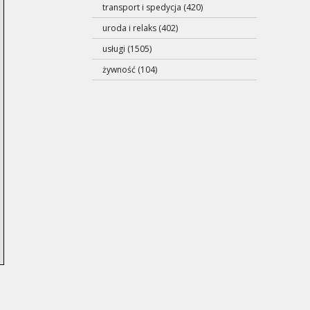
transport i spedycja (420)
uroda i relaks (402)
usługi (1505)
żywność (104)