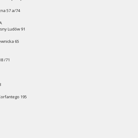
zna 57 a/74
 A
osny Ludów 91
ewnicka 65
18 /71
3
 Korfantego 195