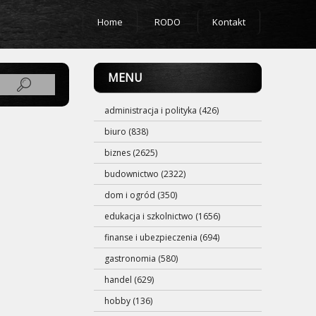
Home
RODO
Kontakt
MENU
administracja i polityka (426)
biuro (838)
biznes (2625)
budownictwo (2322)
dom i ogród (350)
edukacja i szkolnictwo (1656)
finanse i ubezpieczenia (694)
gastronomia (580)
handel (629)
hobby (136)