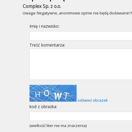
Complex Sp. z o.o.
Uwaga: Negatywne, anonimowe opinie nie będą dodawane! Ni
Imię i nazwisko:
Treść komentarza:
odśwież obrazek
kod z obrazka:
(wielkość liter nie ma znaczenia)