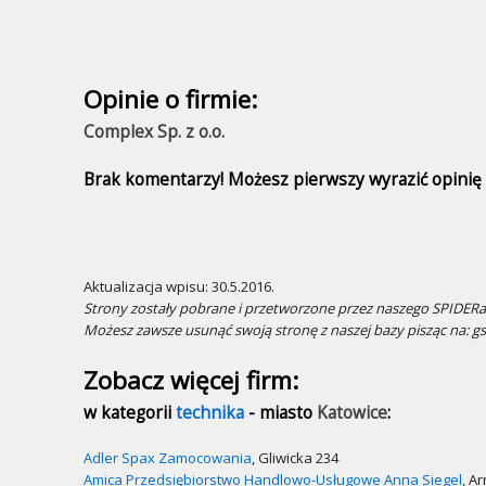
Opinie o firmie:
Complex Sp. z o.o.
Brak komentarzy! Możesz pierwszy wyrazić opinię n
Aktualizacja wpisu: 30.5.2016.
Strony zostały pobrane i przetworzone przez naszego SPIDERa.
Możesz zawsze usunąć swoją stronę z naszej bazy pisząc na: g
Zobacz więcej firm:
w kategorii
technika
- miasto
Katowice
:
Adler Spax Zamocowania
, Gliwicka 234
Amica Przedsiębiorstwo Handlowo-Usługowe Anna Siegel
, A