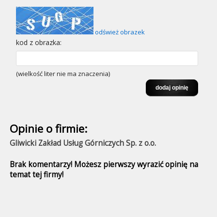
odśwież obrazek
kod z obrazka:
(wielkość liter nie ma znaczenia)
Opinie o firmie:
Gliwicki Zakład Usług Górniczych Sp. z o.o.
Brak komentarzy! Możesz pierwszy wyrazić opinię na
temat tej firmy!