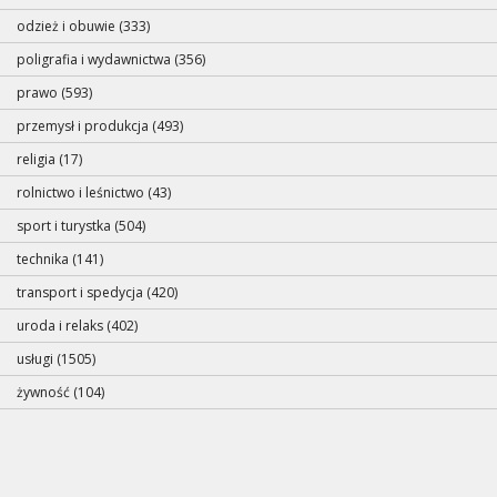
odzież i obuwie (333)
poligrafia i wydawnictwa (356)
prawo (593)
przemysł i produkcja (493)
religia (17)
rolnictwo i leśnictwo (43)
sport i turystka (504)
technika (141)
transport i spedycja (420)
uroda i relaks (402)
usługi (1505)
żywność (104)