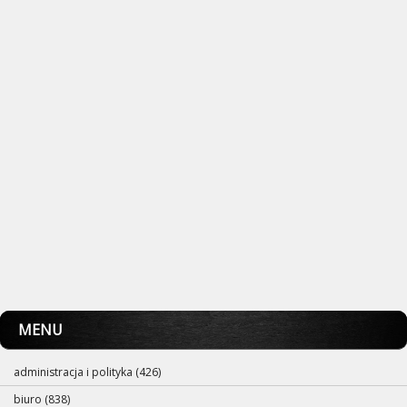
MENU
administracja i polityka (426)
biuro (838)