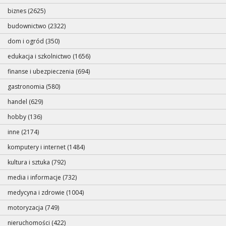
biznes (2625)
budownictwo (2322)
dom i ogród (350)
edukacja i szkolnictwo (1656)
finanse i ubezpieczenia (694)
gastronomia (580)
handel (629)
hobby (136)
inne (2174)
komputery i internet (1484)
kultura i sztuka (792)
media i informacje (732)
medycyna i zdrowie (1004)
motoryzacja (749)
nieruchomości (422)