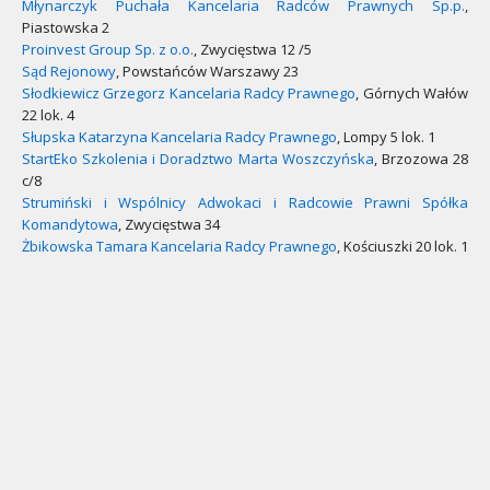
Młynarczyk Puchała Kancelaria Radców Prawnych Sp.p.
,
Piastowska 2
Proinvest Group Sp. z o.o.
, Zwycięstwa 12 /5
Sąd Rejonowy
, Powstańców Warszawy 23
Słodkiewicz Grzegorz Kancelaria Radcy Prawnego
, Górnych Wałów
22 lok. 4
Słupska Katarzyna Kancelaria Radcy Prawnego
, Lompy 5 lok. 1
StartEko Szkolenia i Doradztwo Marta Woszczyńska
, Brzozowa 28
c/8
Strumiński i Wspólnicy Adwokaci i Radcowie Prawni Spółka
Komandytowa
, Zwycięstwa 34
Żbikowska Tamara Kancelaria Radcy Prawnego
, Kościuszki 20 lok. 1