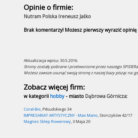
Opinie o firmie:
Nutram Polska Ireneusz Jaśko
Brak komentarzy! Możesz pierwszy wyrazić opinię n
Aktualizacja wpisu: 30.5.2016.
Strony zostały pobrane i przetworzone przez naszego SPIDERa.
Możesz zawsze usunąć swoją stronę z naszej bazy pisząc na: g
Zobacz więcej firm:
w kategorii
hobby
- miasto
Dąbrowa Górnicza
:
Coral-Bio
, Piłsudskiego 34
IMPRESARIAT ARTYSTYCZNY - Max Mario
, Storczyków 42/17
Magnes Sklep Rowerowy
, 3 Maja 20