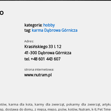
ko
kategoria:
hobby
tag:
karma Dąbrowa Górnicza
Adres:
Krasińskiego 33 l. 12
41-300 Dąbrowa Górnicza
tel. +48 601 443 607
strona internetowa:
www.nutram.pl
ów, karma dla kota, karmy dla zwierząt, pokarmy dla zwierząt, artykuł
ep, dostawa do domu, z mięsa, mięso, psów, kotów, Nutram, k-9, Pet Time