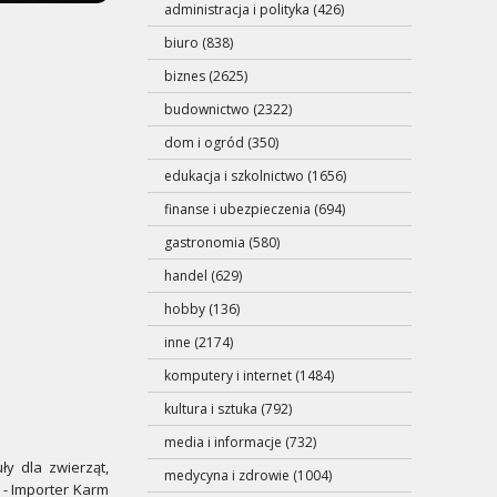
administracja i polityka (426)
biuro (838)
biznes (2625)
budownictwo (2322)
dom i ogród (350)
edukacja i szkolnictwo (1656)
finanse i ubezpieczenia (694)
gastronomia (580)
handel (629)
hobby (136)
inne (2174)
komputery i internet (1484)
kultura i sztuka (792)
media i informacje (732)
y dla zwierząt,
medycyna i zdrowie (1004)
 - Importer Karm