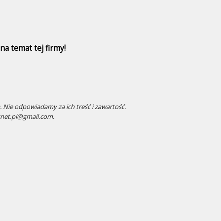
a temat tej firmy!
 Nie odpowiadamy za ich treść i zawartość.
snet.pl@gmail.com.