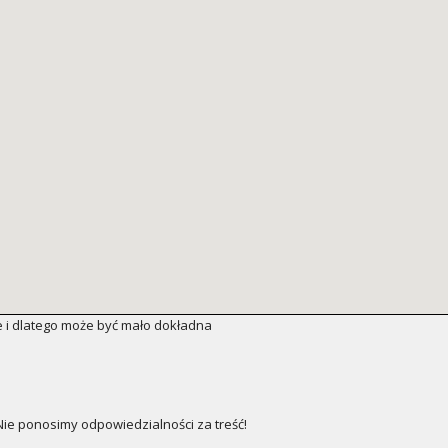
 i dlatego może być mało dokładna
e ponosimy odpowiedzialności za treść!