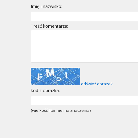
Imię i nazwisko:
Treść komentarza:
odśwież obrazek
kod z obrazka:
(wielkość liter nie ma znaczenia)