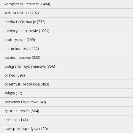
komputery i internet (1484)
kultura i sztuka (792)
media i informacje (732)
medycyna i zdrowie (1004)
motoryzacja (749)
nieruchomości (422)
odzież i obuwie (333)
poligrafia i wydawnictwa (356)
prawo (593)
przemysł i produkcja (493)
religia (17)
rolnictwo i leśnictwo (43)
sport i turystka (504)
technika (141)
transport i spedycja (420)