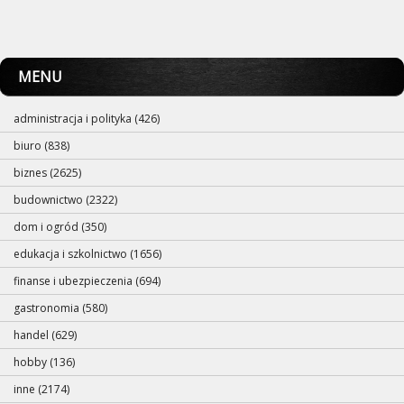
MENU
administracja i polityka (426)
biuro (838)
biznes (2625)
budownictwo (2322)
dom i ogród (350)
edukacja i szkolnictwo (1656)
finanse i ubezpieczenia (694)
gastronomia (580)
handel (629)
hobby (136)
inne (2174)