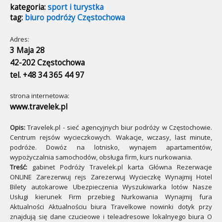
kategoria:
sport i turystka
tag:
biuro podróży Częstochowa
Adres:
3 Maja 28
42-202 Częstochowa
tel. +48 34 365 44 97
strona internetowa:
www.travelek.pl
Opis:
Travelek.pl - sieć agencyjnych biur podróży w Częstochowie.
Centrum rejsów wycieczkowych. Wakacje, wczasy, last minute,
podróże. Dowóz na lotnisko, wynajem apartamentów,
wypożyczalnia samochodów, obsługa firm, kurs nurkowania.
Treść:
gabinet Podróży Travelek.pl karta Główna Rezerwacje
ONLINE Zarezerwuj rejs Zarezerwuj Wycieczkę Wynajmij Hotel
Bilety autokarowe Ubezpieczenia Wyszukiwarka lotów Nasze
Usługi kierunek Firm przebieg Nurkowania Wynajmij fura
Aktualności Aktualnościu biura Travelkowe nowinki dotyk przy
znajdują się dane czucieowe i teleadresowe lokalnyego biura O