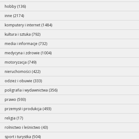
hobby (136)
inne (2174)
komputery i internet (1484)
kultura i sztuka (792)
media i informacje (732)
medycyna i zdrowie (1004)
motoryzacja (749)
nieruchomości (422)
odzież i obuwie (333)
poligrafia i wydawnictwa (356)
prawo (593)
przemysł i produkcja (493)
religia (17)
rolnictwo i leśnictwo (43)
sport i turystka (504)