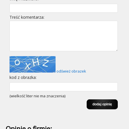
Treść komentarza:
odśwież obrazek
kod z obrazka:
(wielkość liter nie ma znaczenia)
Opinie o firmie: