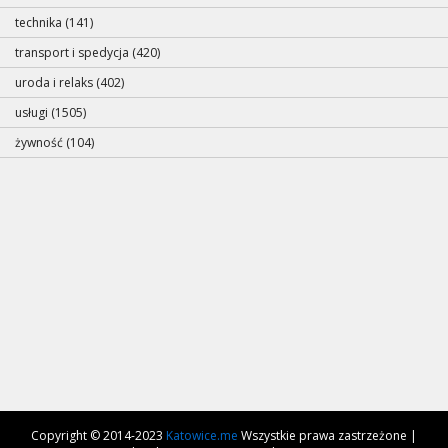
technika (141)
transport i spedycja (420)
uroda i relaks (402)
usługi (1505)
żywność (104)
Copyright © 2014-2023
Katowice.me
Wszystkie prawa zastrzeżone |