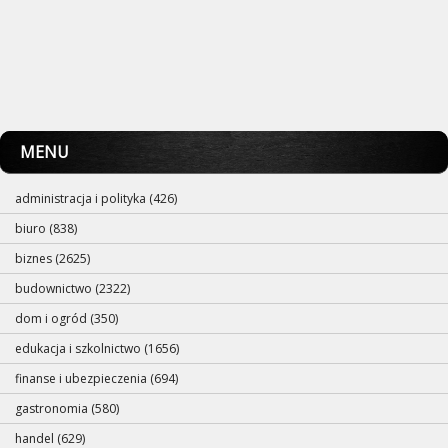
MENU
administracja i polityka (426)
biuro (838)
biznes (2625)
budownictwo (2322)
dom i ogród (350)
edukacja i szkolnictwo (1656)
finanse i ubezpieczenia (694)
gastronomia (580)
handel (629)