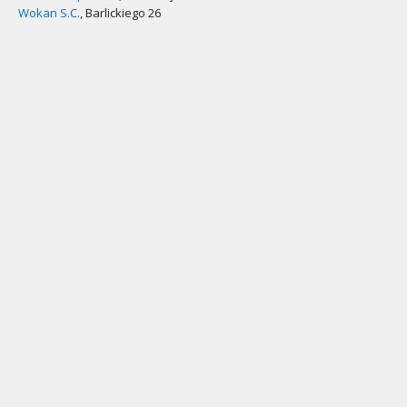
Wokan S.C.
, Barlickiego 26